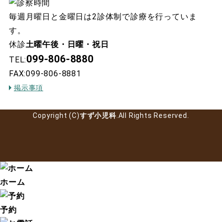
毎週月曜日と金曜日は2診体制で診療を行っていま
す。
休診
土曜午後・日曜・祝日
099-806-8880
TEL:
FAX:099-806-8881
掲示事項
Copyright (C)
すず小児科
.All Rights Reserved.
ホーム
予約