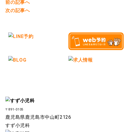
前の記事へ
次の記事へ
〒891-0105
鹿児島県鹿児島市中山町2126
すず小児科