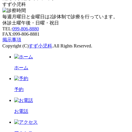
すず小児科
毎週月曜日と金曜日は2診体制で診療を行っています。
休診
土曜午後・日曜・祝日
TEL:
099-806-8880
FAX:099-806-8881
掲示事項
Copyright (C)
すず小児科
.All Rights Reserved.
ホーム
予約
お電話