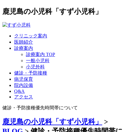
鹿児島の小児科「すず小児科」
クリニック案内
医師紹介
診療案内
診療案内 TOP
一般小児科
小児外科
健診・予防接種
病児保育
院内設備
Q&A
アクセス
健診・予防接種優先時間帯について
鹿児島の小児科「すず小児科」
>
BLOG
>
健診・予防接種優先時間帯に