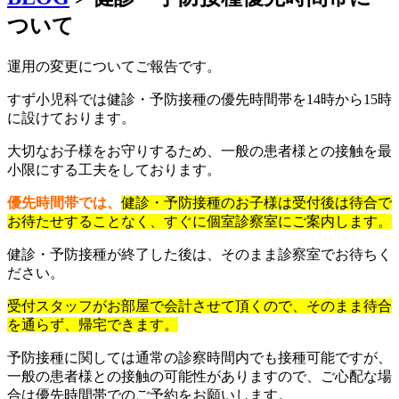
ついて
運用の変更についてご報告です。
すず小児科では健診・予防接種の優先時間帯を14時から15時
に設けております。
大切なお子様をお守りするため、一般の患者様との接触を最
小限にする工夫をしております。
優先時間帯では、
健診・予防接種のお子様は受付後は待合で
お待たせすることなく、すぐに個室診察室にご案内します。
健診・予防接種が終了した後は、そのまま診察室でお待ちく
ださい。
受付スタッフがお部屋で会計させて頂くので、そのまま待合
を通らず、帰宅できます。
予防接種に関しては通常の診察時間内でも接種可能ですが、
一般の患者様との接触の可能性がありますので、ご心配な場
合は優先時間帯でのご予約をお願いします。