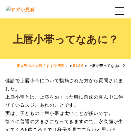
上唇小帯ってなあに？
鹿児島の小児科「すず小児科」
>
BLOG
>
上唇小帯ってなあに？
健診で上唇小帯について指摘された方から質問されま
した。
上唇小帯とは、上唇をめくった時に前歯の真ん中に伸
びているスジ、あれのことです。
実は、子どもの上唇小帯は太いことが多いです。
徐々に普通の大きさになってきますので、永久歯が生
えてくる6歳ごろまでは様子を見てて良いと思いま