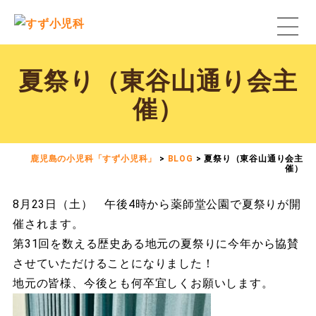
夏祭り（東谷山通り会主
催）
鹿児島の小児科「すず小児科」
>
BLOG
>
夏祭り（東谷山通り会主
催）
8月23日（土） 午後4時から薬師堂公園で夏祭りが開
催されます。
第31回を数える歴史ある地元の夏祭りに今年から協賛
させていただけることになりました！
地元の皆様、今後とも何卒宜しくお願いします。