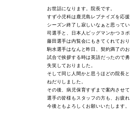
お世話になります。院長です。
すず小児科は鹿児島レブナイズを応援
シーズン終了し寂しいなぁと思ってい
司選手と、日本人ビッグマンかつ３ポ
藤田選手は内覧会にもきてくれており
駒水選手はなんと昨日、契約満了のお
試合で挨拶する時は英語だったので勇気
失笑しておりました。
そして同じ人間かと思うほどの院長と
ねだりしました。
その後、病児保育すずまで案内させて
選手の皆様もスタッフの方も、お疲れ
今後ともよろしくお願いいたします。