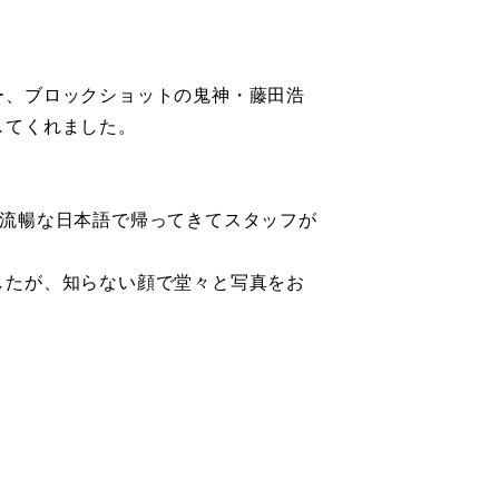
ー、ブロックショットの鬼神・藤田浩
してくれました。
ちゃ流暢な日本語で帰ってきてスタッフが
したが、知らない顔で堂々と写真をお