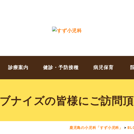
診療案内
健診・予防接種
病児保育
ブナイズの皆様にご訪問
鹿児島の小児科「すず小児科」
>
BL