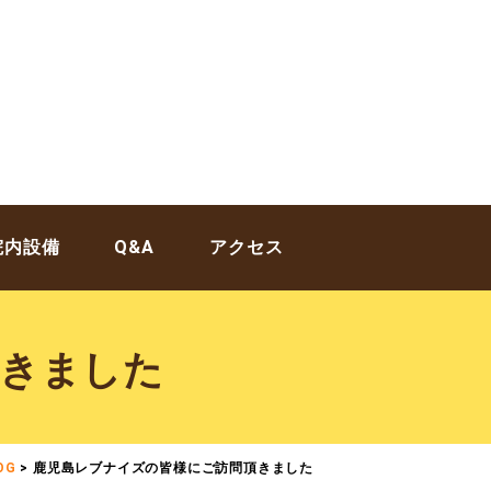
院内設備
Q&A
アクセス
頂きました
OG
>
鹿児島レブナイズの皆様にご訪問頂きました