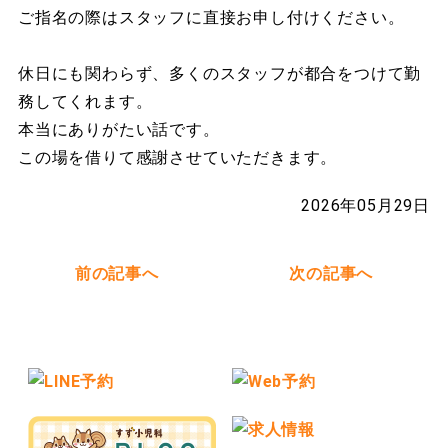
ご指名の際はスタッフに直接お申し付けください。
休日にも関わらず、多くのスタッフが都合をつけて勤
務してくれます。
本当にありがたい話です。
この場を借りて感謝させていただきます。
2026年05月29日
前の記事へ
次の記事へ