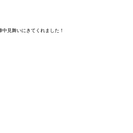
陣中見舞いにきてくれました！
。