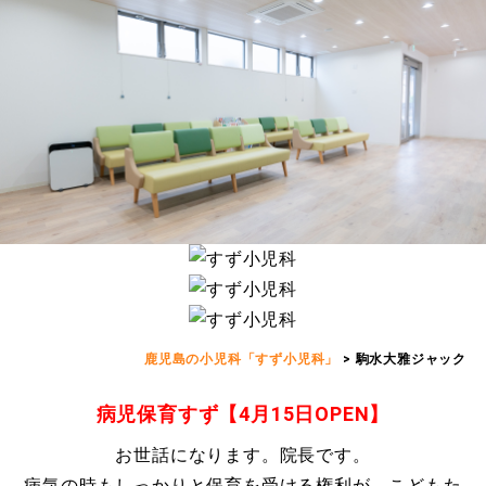
鹿児島の小児科「すず小児科」
>
駒水大雅ジャック
病児保育すず【4月15日OPEN】
お世話になります。院長です。
病気の時もしっかりと保育を受ける権利が、こどもた