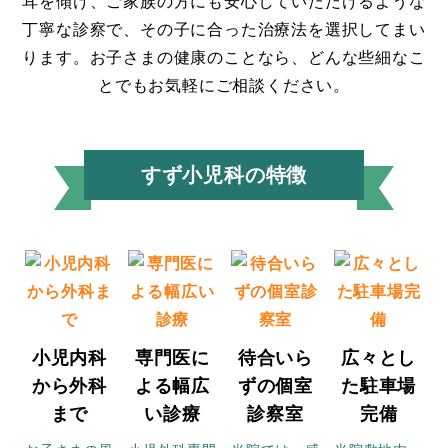
耳を傾け、ご家族の方にも安心していただけるような
丁寧な診察で、その子に合った治療法を選択してまい
ります。お子さまの健康のことなら、どんな些細なこ
とでもお気軽にご相談ください。
すず小児科の特徴
小児内科
専門医に
待合いら
広々とし
から外科
よる幅広
ずの個室
た駐車場
まで
い診療
診察室
完備