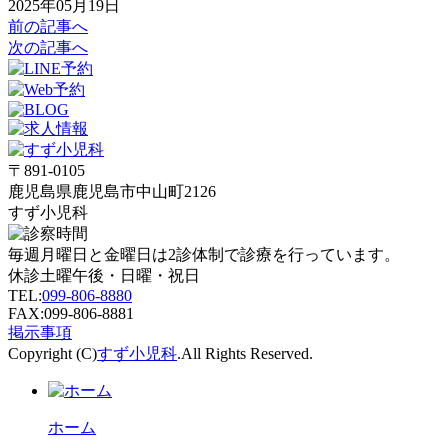
2025年05月19日
前の記事へ
次の記事へ
〒891-0105
鹿児島県鹿児島市中山町2126
すず小児科
毎週月曜日と金曜日は2診体制で診療を行っています。
休診
土曜午後・日曜・祝日
TEL:
099-806-8880
FAX:099-806-8881
掲示事項
Copyright (C)
すず小児科
.All Rights Reserved.
ホーム