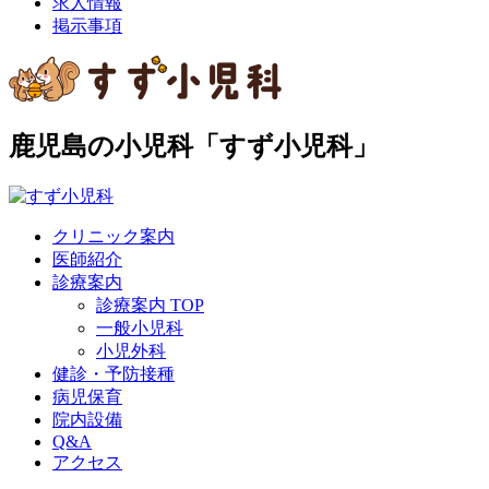
求人情報
掲示事項
鹿児島の小児科「すず小児科」
クリニック案内
医師紹介
診療案内
診療案内 TOP
一般小児科
小児外科
健診・予防接種
病児保育
院内設備
Q&A
アクセス